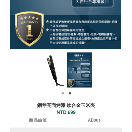
鋼琴亮面烤漆 鈦合金玉米夾
NTD 699
商品編號
AD001