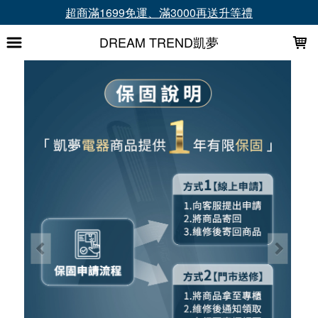
LOADING...
電器商品皆有1年保固
DREAM TREND凱夢