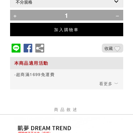
加入購物車
收藏
超商滿1699免運費
商品敘述