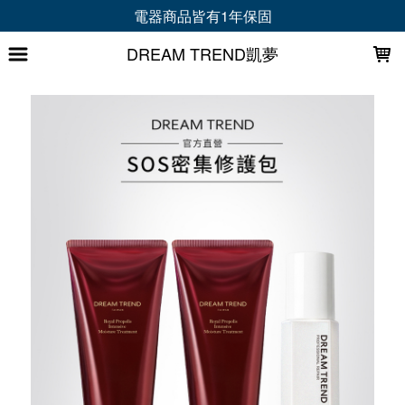
LOADING...
電器商品皆有1年保固
DREAM TREND凱夢