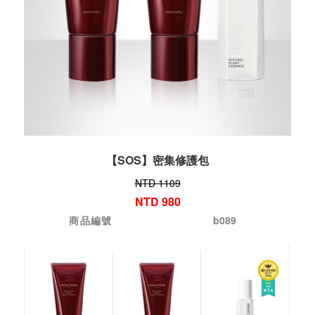
【SOS】密集修護包
NTD 1109
NTD 980
商品編號
b089