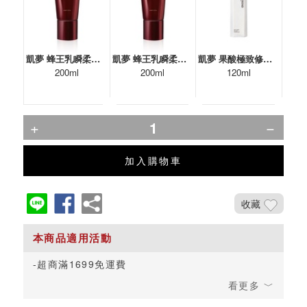
凱夢 蜂王乳瞬柔閃耀護髮膜
凱夢 蜂王乳瞬柔閃耀護髮膜
凱夢 果酸極致修護精華(經典)
200ml
200ml
120ml
加入購物車
收藏
超商滿1699免運費