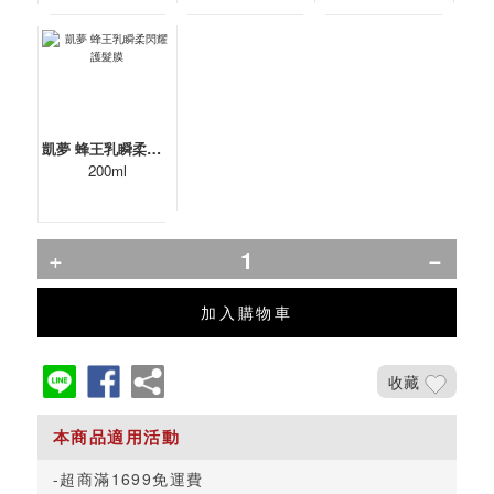
凱夢 蜂王乳瞬柔閃耀護髮膜
200ml
加入購物車
收藏
超商滿1699免運費