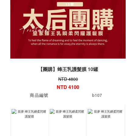
【團購】蜂王乳護髮膜 10罐
NTD 4800
NTD 4100
商品編號
b107