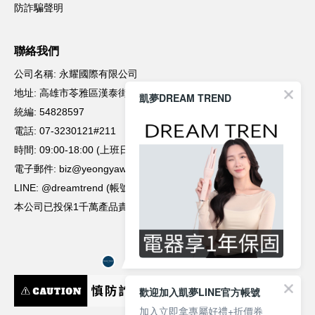
凱夢DREAM TREND
歡迎加入凱夢LINE官方帳號
加入立即拿專屬好禮+折價券