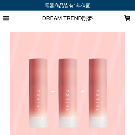
LOADING...
電器商品皆有1年保固
DREAM TREND凱夢