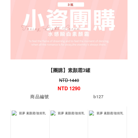
【團購】素顏霜3罐
NTD 1440
NTD 1290
商品編號
b127