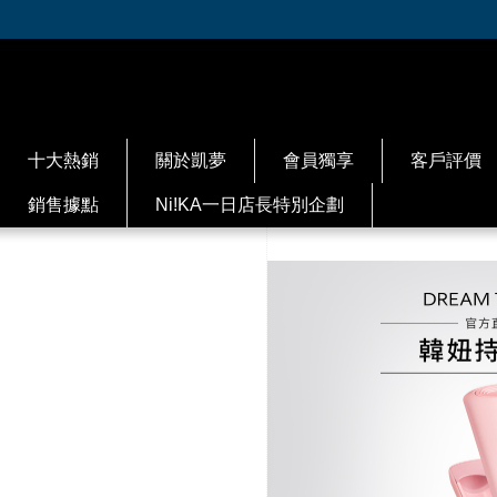
十大熱銷
關於凱夢
會員獨享
客戶評價
銷售據點
Ni!KA一日店長特別企劃