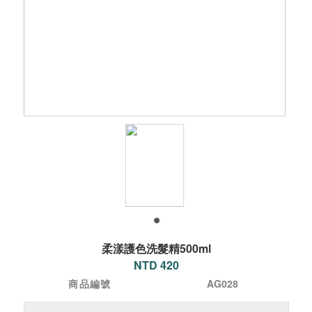
柔漾護色洗髮精500ml
NTD 420
商品編號
AG028