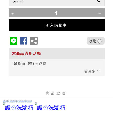
加入購物車
收藏
超商滿1699免運費
商品敘述