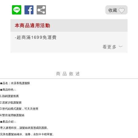
收藏
超商滿1699免運費
商品敘述