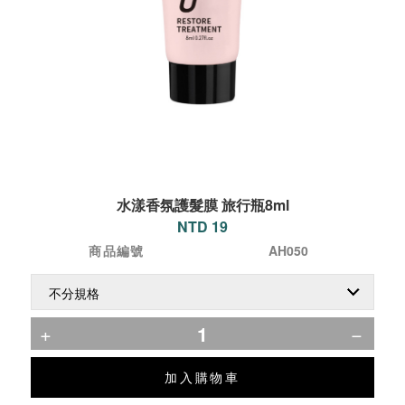
水漾香氛護髮膜 旅行瓶8ml
NTD 19
商品編號
AH050
加入購物車