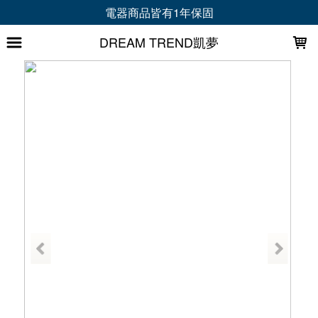
LOADING...
電器商品皆有1年保固
DREAM TREND凱夢