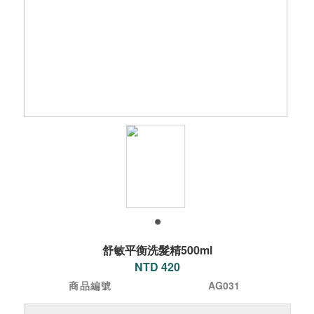
舒敏平衡洗髮精500ml
NTD 420
商品編號
AG031