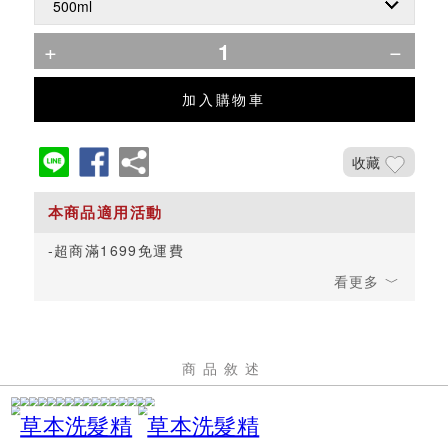
加入購物車
收藏
超商滿1699免運費
商品敘述