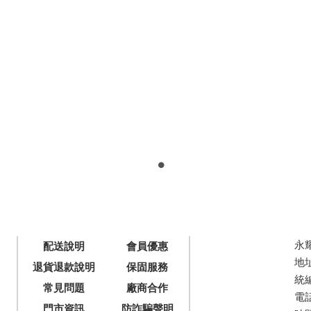
永
配送說明
會員優惠
地
退貨退款說明
保固服務
統編
常見問題
廠商合作
電話 
門市資訊
防詐騙聲明