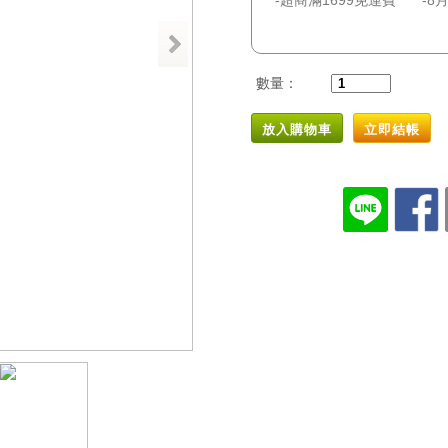
超商滿1699免運費
8
數量：
放入購物車
立即結帳