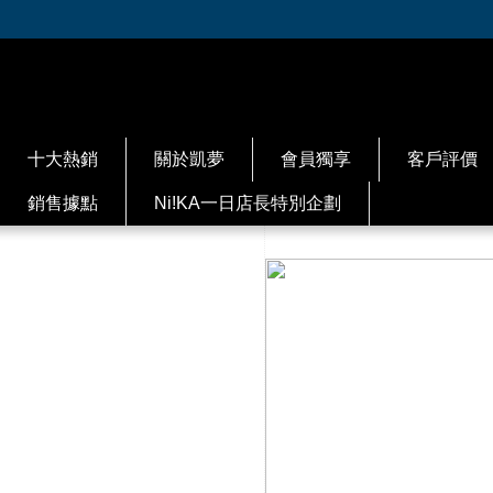
十大熱銷
關於凱夢
會員獨享
客戶評價
銷售據點
Ni!KA一日店長特別企劃