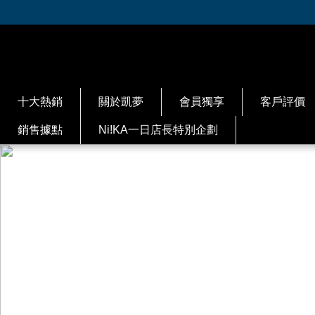
十大熱銷
關於凱夢
會員獨享
客戶評價
銷售據點
Ni!KA一日店長特別企劃