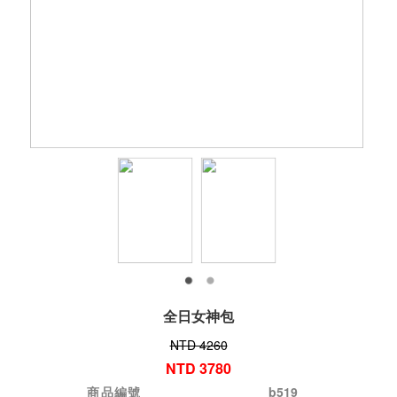
全日女神包
NTD 4260
NTD 3780
商品編號
b519