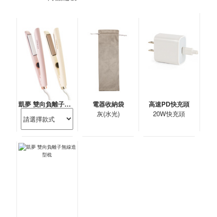
凱夢 雙向負離子水光離子夾
電器收納袋
高速PD快充頭
灰(水光)
20W快充頭