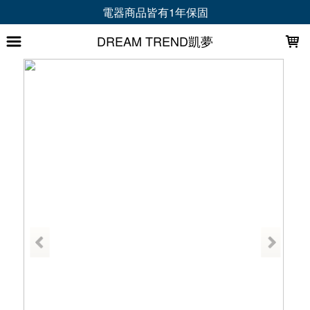
LOADING...
電器商品皆有1年保固
DREAM TREND凱夢