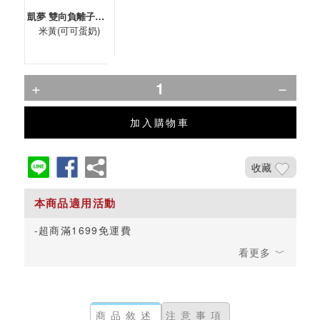
凱夢 雙向負離子無線造型梳
米黃(可可蛋奶)
加入購物車
收藏
超商滿1699免運費
商品敘述
注意事項