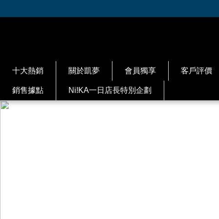
十大熱銷
關於凱夢
會員獨享
客戶評價
銷售據點
Ni!KA一日店長特別企劃