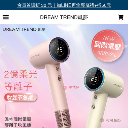
LOADING...
超商滿1699免運、滿3000再送升等禮
DREAM TREND凱夢