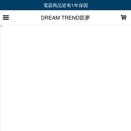
LOADING...
電器商品皆有1年保固
DREAM TREND凱夢