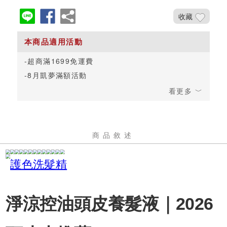
收藏
超商滿1699免運費
8月凱夢滿額活動
商品敘述