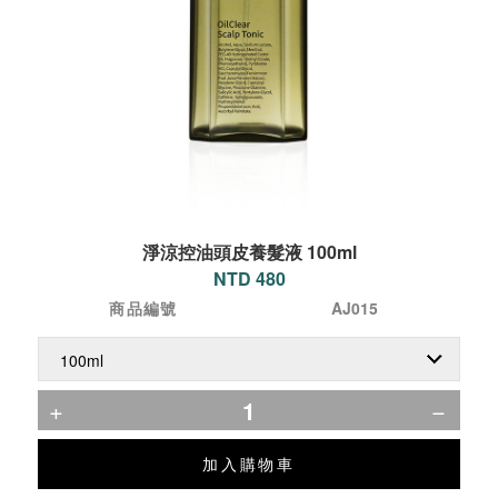
淨涼控油頭皮養髮液 100ml
NTD 480
商品編號
AJ015
加入購物車