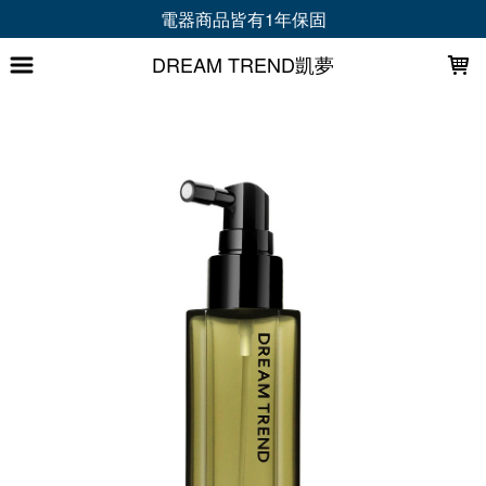
LOADING...
電器商品皆有1年保固
DREAM TREND凱夢