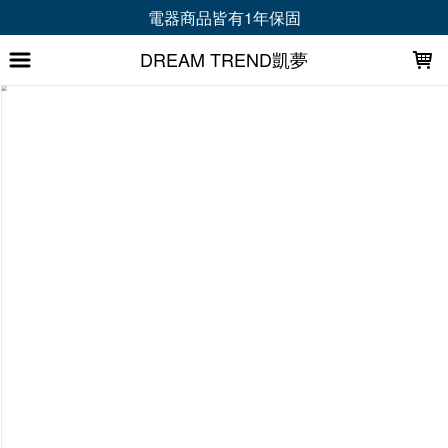
LOADING...
電器商品皆有1年保固
DREAM TREND凱夢