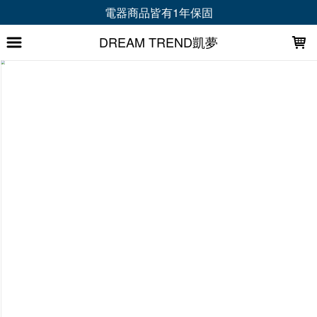
LOADING...
電器商品皆有1年保固
DREAM TREND凱夢