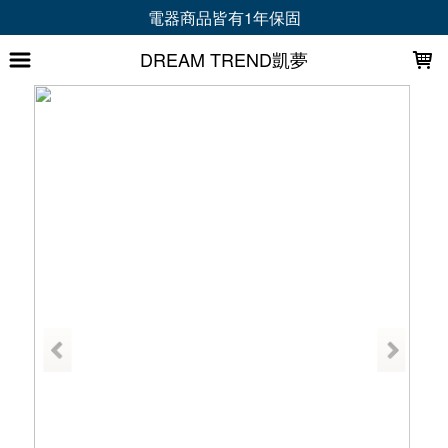
LOADING...
電器商品皆有1年保固
DREAM TREND凱夢