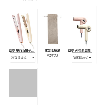
凱夢 雙向負離子水光離子夾
電器收納袋
凱夢 AI智能負離子吹風機(國際電壓)
灰(水光)