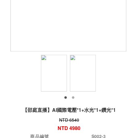
【邵庭直播】AI國際電壓*1+水光*1+鑽光*1
NTD 6540
NTD 4980
商品編號
S002-3