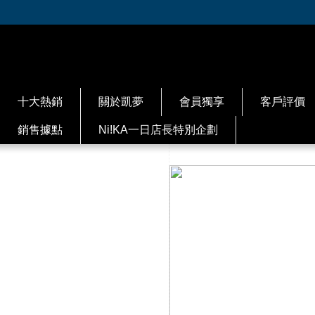
十大熱銷
關於凱夢
會員獨享
客戶評價
銷售據點
Ni!KA一日店長特別企劃