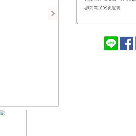
超商滿1699免運費