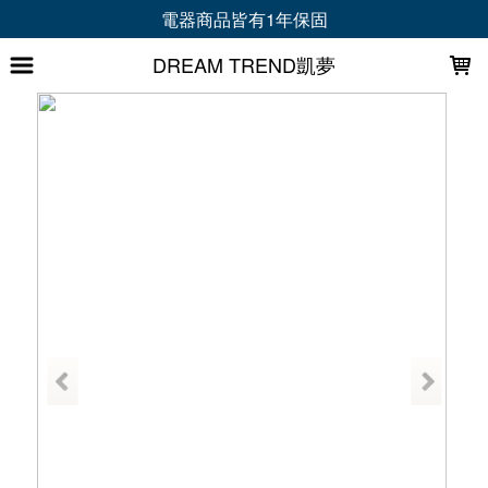
LOADING...
電器商品皆有1年保固
DREAM TREND凱夢