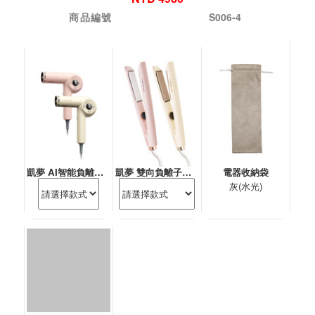
商品編號
S006-4
凱夢 AI智能負離子吹風機(國際電壓)
凱夢 雙向負離子水光離子夾
電器收納袋
灰(水光)