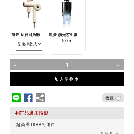
凱夢 AI智能負離子吹風機(國際電壓)
凱夢 鑽光芯生護髮油(保濕)
100ml
加入購物車
收藏
超商滿1699免運費