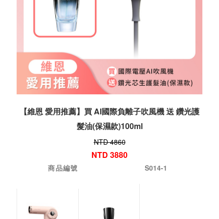
【維恩 愛用推薦】買 AI國際負離子吹風機 送 鑽光護
髮油(保濕款)100ml
NTD 4860
NTD 3880
商品編號
S014-1