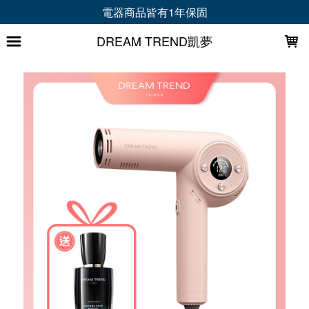
LOADING...
電器商品皆有1年保固
DREAM TREND凱夢