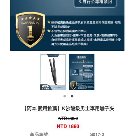
【阿本 愛用推薦】K沙龍級男士專用離子夾
NTD 2080
NTD 1880
商品編號
S017-2