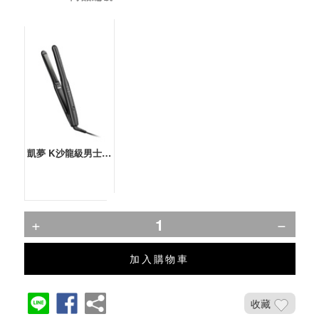
凱夢 K沙龍級男士專用離子夾
加入購物車
收藏