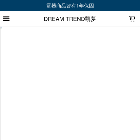
LOADING...
電器商品皆有1年保固
DREAM TREND凱夢