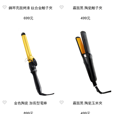
鋼琴亮面烤漆 鈦合金離子夾
霧面黑 陶瓷離子夾
699元
499元
金色陶瓷 加長型電棒
霧面黑 陶瓷玉米夾
899元
499元