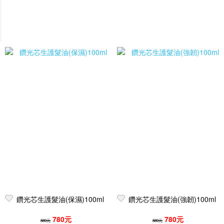
鑽光芯生護髮油(保濕)100ml
鑽光芯生護髮油(強韌)100ml
780元
780元
880元
880元