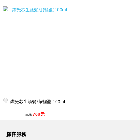
鑽光芯生護髮油(輕盈)100ml
780元
880元