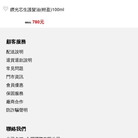
鑽光芯生護髮油(輕盈)100ml
780元
880元