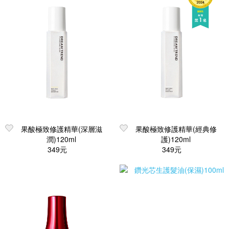
果酸極致修護精華(深層滋
果酸極致修護精華(經典修
潤)120ml
護)120ml
349元
349元