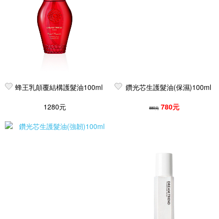
蜂王乳顛覆結構護髮油100ml
鑽光芯生護髮油(保濕)100ml
1280元
780元
880元