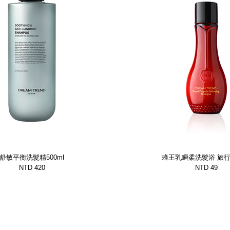
舒敏平衡洗髮精500ml
蜂王乳瞬柔洗髮浴 旅行瓶
NTD 420
NTD 49