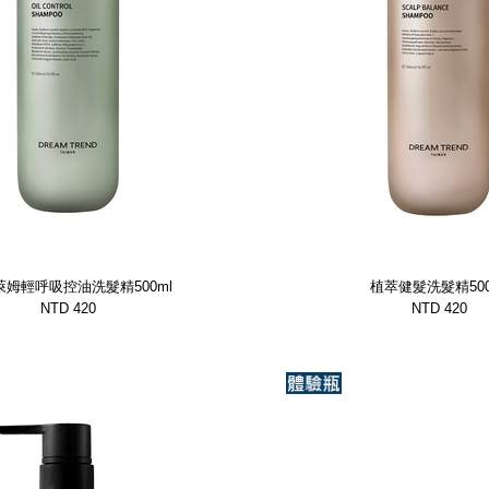
萊姆輕呼吸控油洗髮精500ml
植萃健髮洗髮精500
NTD 420
NTD 420