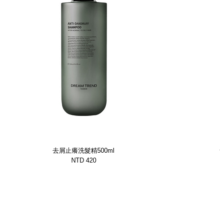
去屑止癢洗髮精500ml
NTD 420