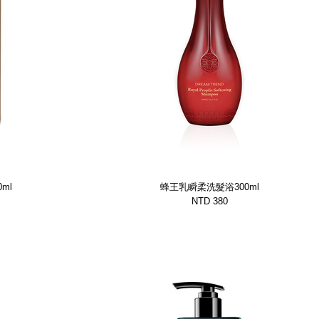
ml
蜂王乳瞬柔洗髮浴300ml
NTD 380