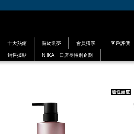
十大熱銷
關於凱夢
會員獨享
客戶評價
銷售據點
Ni!KA一日店長特別企劃