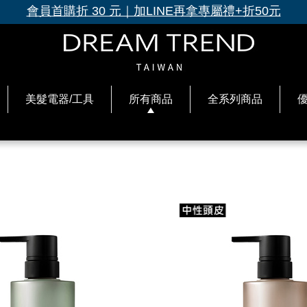
超商滿1699免運、滿3000再送升等禮
美髮電器/工具
所有商品
全系列商品