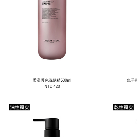
柔漾護色洗髮精500ml
魚子
NTD 420