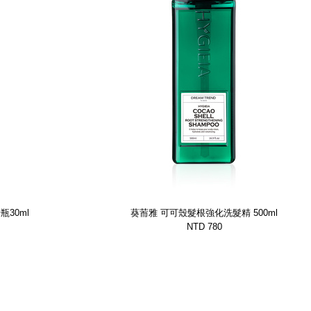
30ml
葵荋雅 可可殼髮根強化洗髮精 500ml
NTD 780