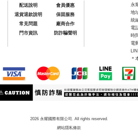
永
配送說明
會員優惠
地
退貨退款說明
保固服務
統編
常見問題
廠商合作
電話 
門市資訊
防詐騙聲明
時間
電郵
LIN
＊
2026 永耀國際有限公司. All rights reserved.
網站隱私條款